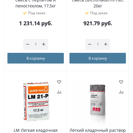
пеностеклом, 17,5кг
20кг
Под заказ
Под заказ
1 231.14
руб.
921.79
руб.
В корзину
В корзину
LM Легкая кладочная
Лёгкий кладочный раствор