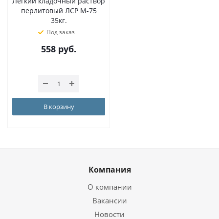
Лёгкий кладочный раствор
перлитовый ЛСР М-75
35кг.
Под заказ
558
руб.
В корзину
Компания
О компании
Вакансии
Новости