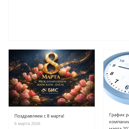
График р
Поздравляем с 8 марта!
компании
6 марта 2026
марта 20