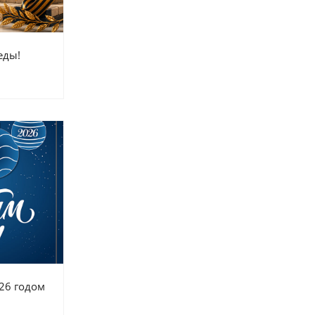
еды!
26 годом