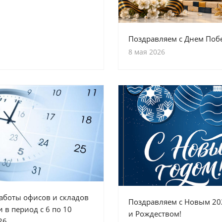
Поздравляем с Днем Поб
8 мая 2026
аботы офисов и складов
Поздравляем с Новым 20
 в период с 6 по 10
и Рождеством!
26