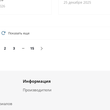
25 декабря 2025
026
Показать еще
2
3
15
Информация
Производители
ериалов