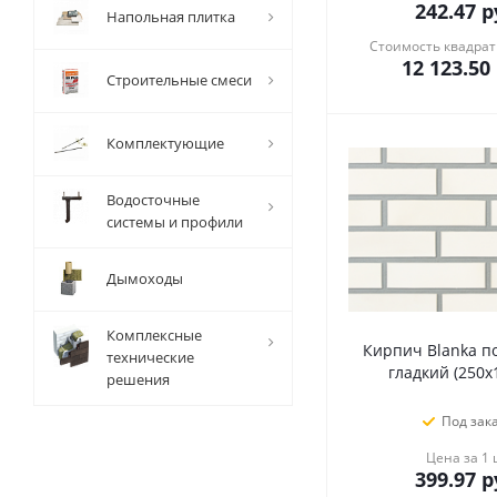
242.47
р
Напольная плитка
Стоимость квадрат
12 123.50
Строительные смеси
Комплектующие
Водосточные
системы и профили
Дымоходы
Комплексные
Кирпич Blanka п
технические
гладкий (250х
решения
Под зак
Цена за 1
399.97
р