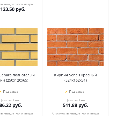
ь квадратного метра
 123.50
руб.
Sahara полнотелый
Кирпич Sencis красный
кий (250x120x65)
(324x162x81)
Под заказ
Под заказ
Цена за 1 шт
Цена за 1 шт
86.22
руб.
511.88
руб.
ь квадратного метра
Стоимость квадратного метра