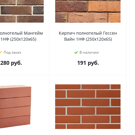
олнотелый Мангейм
Кирпич полнотелый Гессен
1НФ (250х120х65)
Вайн 1НФ (250х120х65)
Под заказ
В наличии
280
руб.
191
руб.