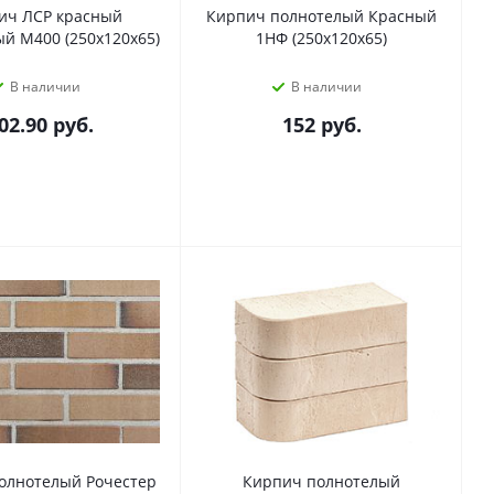
ич ЛСР красный
Кирпич полнотелый Красный
й М400 (250x120x65)
1НФ (250х120х65)
В наличии
В наличии
02.90
руб.
152
руб.
олнотелый Рочестер
Кирпич полнотелый