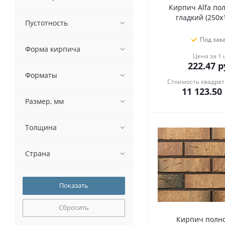
Кирпич Alfa по
гладкий (250х
Пустотность
Под зак
Форма кирпича
Цена за 1
222.47
р
Форматы
Стоимость квадрат
11 123.50
Размер, мм
Толщина
Страна
Сбросить
Кирпич полн