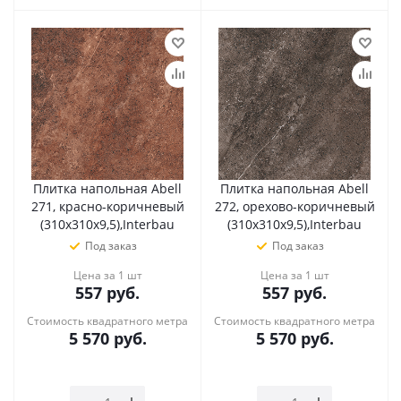
Плитка напольная Abell
Плитка напольная Abell
271, красно-коричневый
272, орехово-коричневый
(310х310х9,5),Interbau
(310х310х9,5),Interbau
Под заказ
Под заказ
Цена за 1 шт
Цена за 1 шт
557
руб.
557
руб.
Стоимость квадратного метра
Стоимость квадратного метра
5 570
руб.
5 570
руб.