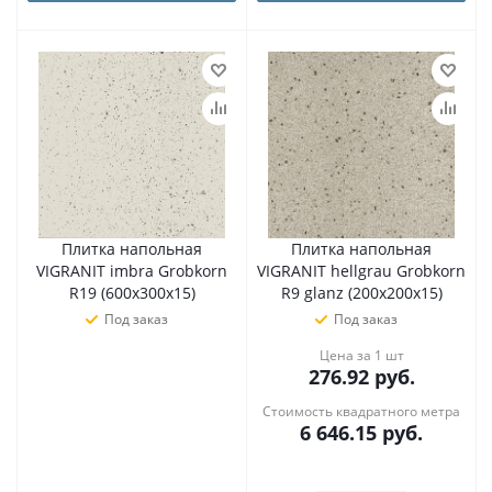
Плитка напольная
Плитка напольная
VIGRANIT imbra Grobkorn
VIGRANIT hellgrau Grobkorn
R19 (600х300х15)
R9 glanz (200х200х15)
Под заказ
Под заказ
Цена за 1 шт
276.92
руб.
Стоимость квадратного метра
6 646.15
руб.