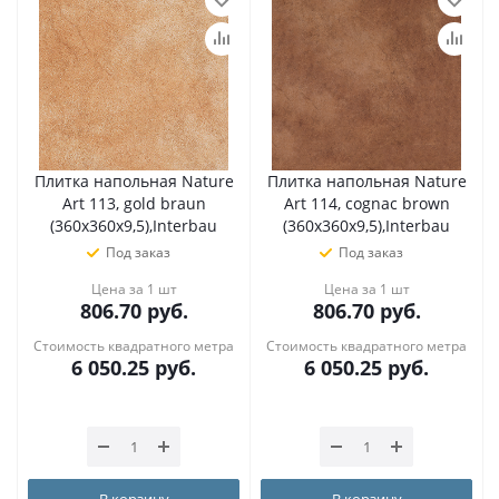
Плитка напольная Nature
Плитка напольная Nature
Art 113, gold braun
Art 114, cognac brown
(360х360х9,5),Interbau
(360х360х9,5),Interbau
Под заказ
Под заказ
Цена за 1 шт
Цена за 1 шт
806.70
руб.
806.70
руб.
Стоимость квадратного метра
Стоимость квадратного метра
6 050.25
руб.
6 050.25
руб.
В корзину
В корзину