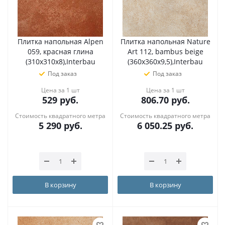
Плитка напольная Alpen
Плитка напольная Nature
059, красная глина
Art 112, bambus beige
(310х310х8),Interbau
(360х360х9,5),Interbau
Под заказ
Под заказ
Цена за 1 шт
Цена за 1 шт
529
руб.
806.70
руб.
Стоимость квадратного метра
Стоимость квадратного метра
5 290
руб.
6 050.25
руб.
В корзину
В корзину