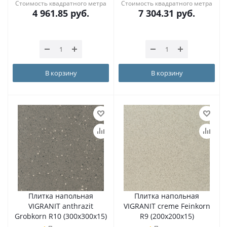
Стоимость квадратного метра
Стоимость квадратного метра
4 961.85
руб.
7 304.31
руб.
В корзину
В корзину
Плитка напольная
Плитка напольная
VIGRANIT anthrazit
VIGRANIT creme Feinkorn
Grobkorn R10 (300х300х15)
R9 (200х200х15)