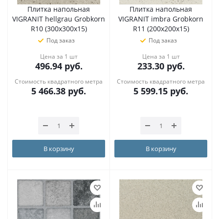
Плитка напольная
Плитка напольная
VIGRANIT hellgrau Grobkorn
VIGRANIT imbra Grobkorn
R10 (300х300х15)
R11 (200х200х15)
Под заказ
Под заказ
Цена за 1 шт
Цена за 1 шт
496.94
руб.
233.30
руб.
Стоимость квадратного метра
Стоимость квадратного метра
5 466.38
руб.
5 599.15
руб.
В корзину
В корзину