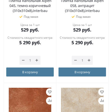
Плитка напольная Alpen
Плитка напольная Alpen
045, темно-коричневый
058, антрацит
(310х310х8),Interbau
(310х310х8),Interbau
Под заказ
Под заказ
Цена за 1 шт
Цена за 1 шт
529
руб.
529
руб.
Стоимость квадратного метра
Стоимость квадратного метра
5 290
руб.
5 290
руб.
В корзину
В корзину