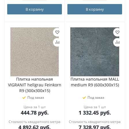
В корзину
В корзину
Плитка напольная
Плитка напольная MALL
VIGRANIT hellgrau Feinkorn
medium R9 (600х300х15)
R9 (300х300х15)
Под заказ
Под заказ
Цена за 1 шт
Цена за 1 шт
444.78
руб.
1 332.45
руб.
Стоимость квадратного метра
Стоимость квадратного метра
4 892.62
руб.
7 328.97
руб.