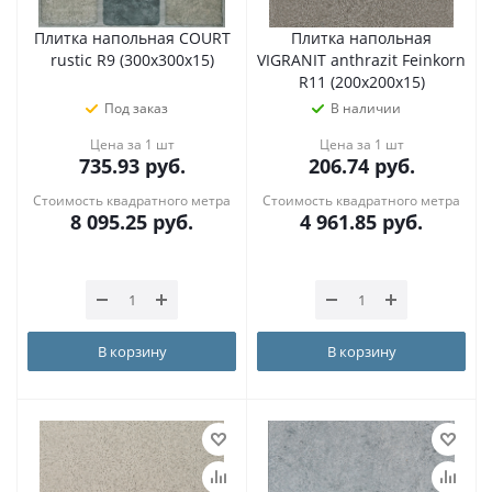
Плитка напольная COURT
Плитка напольная
rustic R9 (300х300х15)
VIGRANIT anthrazit Feinkorn
R11 (200х200х15)
Под заказ
В наличии
Цена за 1 шт
Цена за 1 шт
735.93
руб.
206.74
руб.
Стоимость квадратного метра
Стоимость квадратного метра
8 095.25
руб.
4 961.85
руб.
В корзину
В корзину