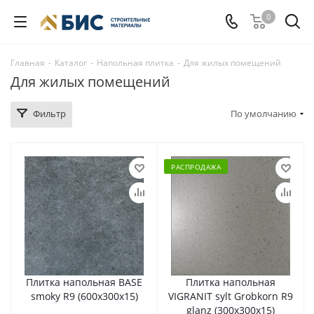
0
Главная
-
Каталог
-
Напольная плитка
-
Для жилых помещений
Для жилых помещений
Фильтр
По умолчанию
РАСПРОДАЖА
Плитка напольная BASE
Плитка напольная
smoky R9 (600х300х15)
VIGRANIT sylt Grobkorn R9
glanz (300х300х15)