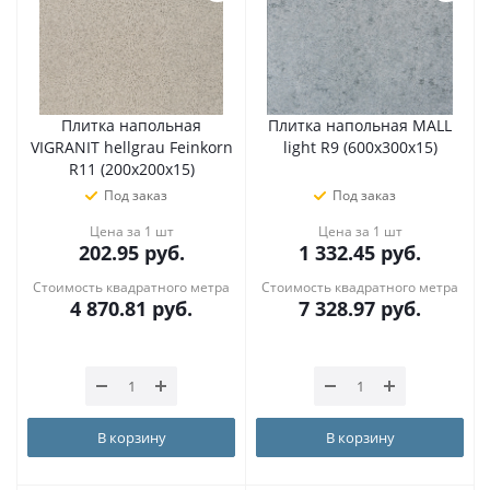
Плитка напольная
Плитка напольная MALL
VIGRANIT hellgrau Feinkorn
light R9 (600х300х15)
R11 (200х200х15)
Под заказ
Под заказ
Цена за 1 шт
Цена за 1 шт
202.95
руб.
1 332.45
руб.
Стоимость квадратного метра
Стоимость квадратного метра
4 870.81
руб.
7 328.97
руб.
В корзину
В корзину