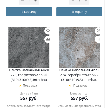
В корзину
В корзину
Плитка напольная Abell
Плитка напольная Abell
273, графитово-серый
274, серебристо-серый
(310х310х9,5),Interbau
(310х310х9,5),Interbau
Под заказ
Под заказ
Цена за 1 шт
Цена за 1 шт
557
руб.
557
руб.
Стоимость квадратного метра
Стоимость квадратного метра