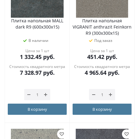
Плитка напольная MALL
Плитка напольная
dark R9 (600х300х15)
VIGRANIT anthrazit Feinkorn
R9 (300х300х15)
В наличии
Под заказ
Цена за 1 шт
Цена за 1 шт
1 332.45
руб.
451.42
руб.
Стоимость квадратного метра
Стоимость квадратного метра
7 328.97
руб.
4 965.64
руб.
В корзину
В корзину