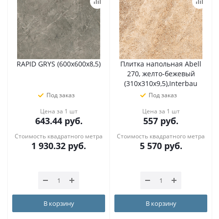
RAPID GRYS (600х600х8,5)
Плитка напольная Abell
270, желто-бежевый
(310х310х9,5),Interbau
Под заказ
Под заказ
Цена за 1 шт
Цена за 1 шт
643.44
руб.
557
руб.
Стоимость квадратного метра
Стоимость квадратного метра
1 930.32
руб.
5 570
руб.
В корзину
В корзину