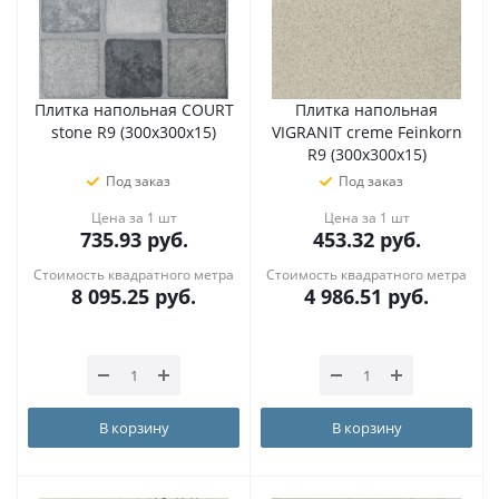
Плитка напольная COURT
Плитка напольная
stone R9 (300х300х15)
VIGRANIT creme Feinkorn
R9 (300х300х15)
Под заказ
Под заказ
Цена за 1 шт
Цена за 1 шт
735.93
руб.
453.32
руб.
Стоимость квадратного метра
Стоимость квадратного метра
8 095.25
руб.
4 986.51
руб.
В корзину
В корзину