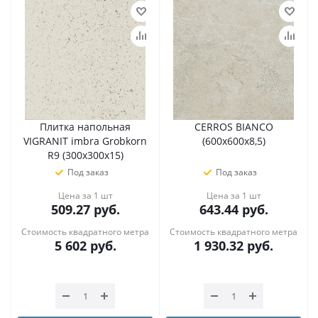
Плитка напольная
CERROS BIANCO
VIGRANIT imbra Grobkorn
(600х600х8,5)
R9 (300х300х15)
Под заказ
Под заказ
Цена за 1 шт
Цена за 1 шт
509.27
руб.
643.44
руб.
Стоимость квадратного метра
Стоимость квадратного метра
5 602
руб.
1 930.32
руб.