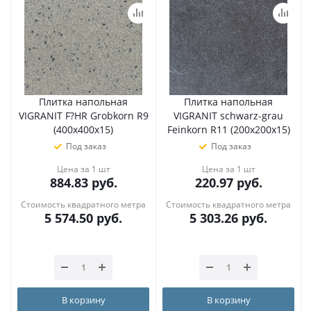
Плитка напольная
Плитка напольная
VIGRANIT F?HR Grobkorn R9
VIGRANIT schwarz-grau
(400х400х15)
Feinkorn R11 (200х200х15)
Под заказ
Под заказ
Цена за 1 шт
Цена за 1 шт
884.83
руб.
220.97
руб.
Стоимость квадратного метра
Стоимость квадратного метра
5 574.50
руб.
5 303.26
руб.
В корзину
В корзину