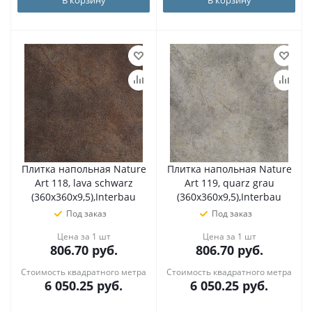
Плитка напольная Nature
Плитка напольная Nature
Art 118, lava schwarz
Art 119, quarz grau
(360х360х9,5),Interbau
(360х360х9,5),Interbau
Под заказ
Под заказ
Цена за 1 шт
Цена за 1 шт
806.70
руб.
806.70
руб.
Стоимость квадратного метра
Стоимость квадратного метра
6 050.25
руб.
6 050.25
руб.