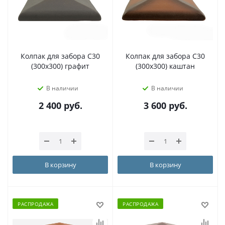
Колпак для забора С30
Колпак для забора С30
(300х300) графит
(300х300) каштан
В наличии
В наличии
2 400
руб.
3 600
руб.
В корзину
В корзину
РАСПРОДАЖА
РАСПРОДАЖА