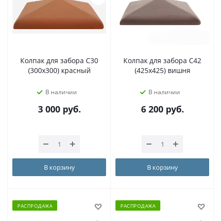
Колпак для забора С30
Колпак для забора С42
(300х300) красный
(425х425) вишня
В наличии
В наличии
3 000
руб.
6 200
руб.
В корзину
В корзину
РАСПРОДАЖА
РАСПРОДАЖА