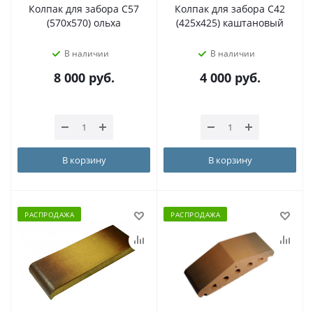
Колпак для забора C57
Колпак для забора С42
(570х570) ольха
(425х425) каштановый
В наличии
В наличии
8 000
руб.
4 000
руб.
В корзину
В корзину
РАСПРОДАЖА
РАСПРОДАЖА