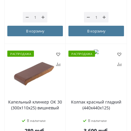
В корзину
В корзину
РАСПРОДАЖА
РАСПРОДАЖА
Капельный клинкер ОК 30
Колпак красный гладкий
(300х110х25) вишневый
(440x440x125)
В наличии
В наличии
280
руб.
3 600
руб.