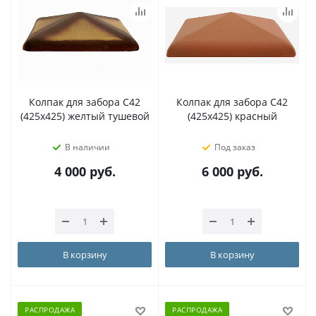
Колпак для забора С42
Колпак для забора С42
(425х425) желтый тушевой
(425х425) красный
В наличии
Под заказ
4 000
руб.
6 000
руб.
В корзину
В корзину
РАСПРОДАЖА
РАСПРОДАЖА