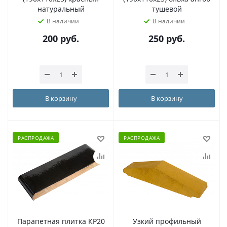
натуральный
тушевой
В наличии
В наличии
200
руб.
250
руб.
В корзину
В корзину
РАСПРОДАЖА
РАСПРОДАЖА
Парапетная плитка КР20
Узкий профильный