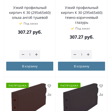
Узкий профильный
Узкий профильный
кирпич К 30 (295х65х60)
кирпич К 30 (295х65х60)
ольха ангоб тушевой
темно-коричневый
глазурь
Под заказ
Под заказ
307.27
руб.
307.27
руб.
В корзину
В корзину
РАСПРОДАЖА
РАСПРОДАЖА