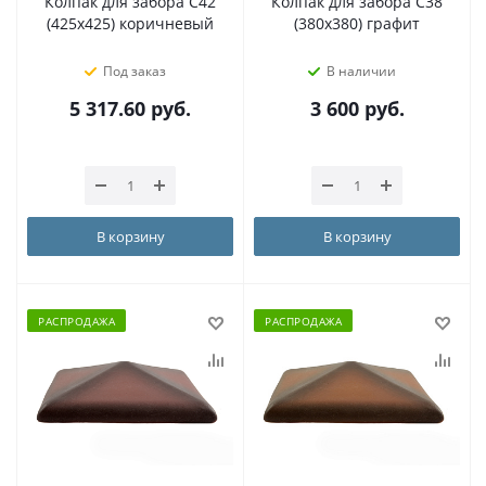
Колпак для забора С42
Колпак для забора C38
(425х425) коричневый
(380х380) графит
Под заказ
В наличии
5 317.60
руб.
3 600
руб.
В корзину
В корзину
РАСПРОДАЖА
РАСПРОДАЖА