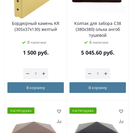
Бордюрный камень KR
Колпак для забора C38
(305х37х130) желтый
(380х380) ольха ангоб
тушевой
В наличии
В наличии
1 500
руб.
5 045.60
руб.
В корзину
В корзину
РАСПРОДАЖА
РАСПРОДАЖА