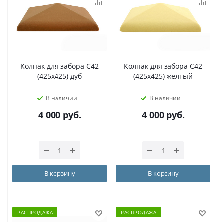
Колпак для забора С42
Колпак для забора С42
(425х425) дуб
(425х425) желтый
В наличии
В наличии
4 000
руб.
4 000
руб.
В корзину
В корзину
РАСПРОДАЖА
РАСПРОДАЖА