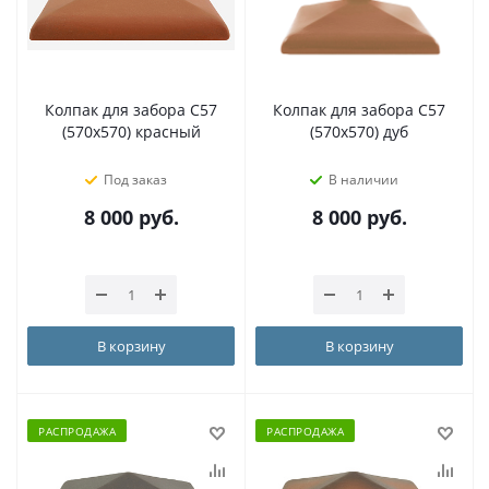
Колпак для забора C57
Колпак для забора C57
(570х570) красный
(570х570) дуб
Под заказ
В наличии
8 000
руб.
8 000
руб.
В корзину
В корзину
РАСПРОДАЖА
РАСПРОДАЖА