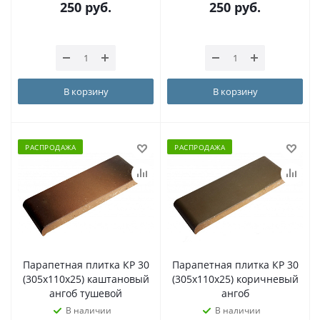
250
руб.
250
руб.
В корзину
В корзину
РАСПРОДАЖА
РАСПРОДАЖА
Парапетная плитка КР 30
Парапетная плитка КР 30
(305х110х25) каштановый
(305х110х25) коричневый
ангоб тушевой
ангоб
В наличии
В наличии