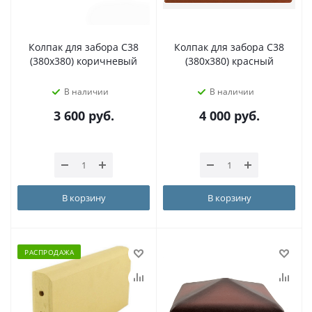
Колпак для забора C38
Колпак для забора C38
(380х380) коричневый
(380х380) красный
В наличии
В наличии
3 600
руб.
4 000
руб.
В корзину
В корзину
РАСПРОДАЖА