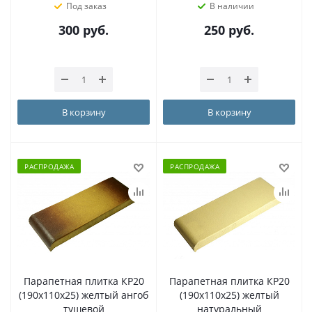
Под заказ
В наличии
300
руб.
250
руб.
В корзину
В корзину
РАСПРОДАЖА
РАСПРОДАЖА
Парапетная плитка КР20
Парапетная плитка КР20
(190х110х25) желтый ангоб
(190х110х25) желтый
тушевой
натуральный