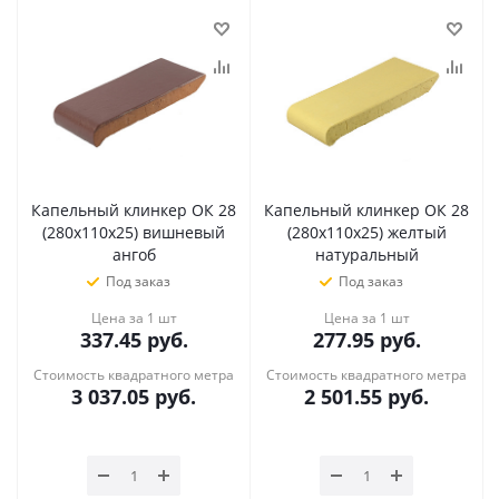
Капельный клинкер ОК 28
Капельный клинкер ОК 28
(280х110х25) вишневый
(280х110х25) желтый
ангоб
натуральный
Под заказ
Под заказ
Цена за 1 шт
Цена за 1 шт
337.45
руб.
277.95
руб.
Стоимость квадратного метра
Стоимость квадратного метра
3 037.05
руб.
2 501.55
руб.