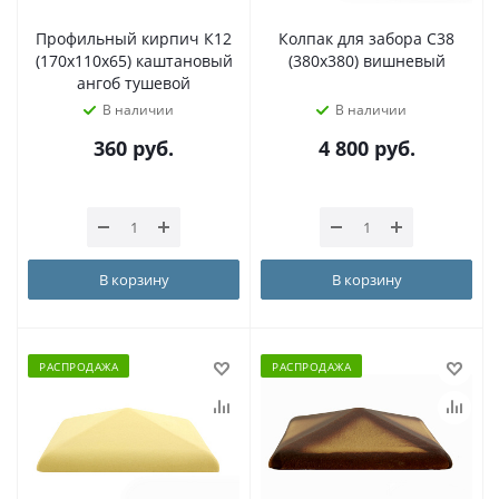
Профильный кирпич К12
Колпак для забора C38
(170х110х65) каштановый
(380х380) вишневый
ангоб тушевой
В наличии
В наличии
360
руб.
4 800
руб.
В корзину
В корзину
РАСПРОДАЖА
РАСПРОДАЖА