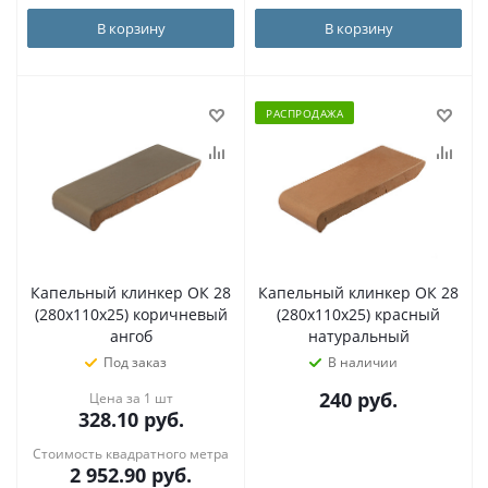
В корзину
В корзину
РАСПРОДАЖА
Капельный клинкер ОК 28
Капельный клинкер ОК 28
(280х110х25) коричневый
(280х110х25) красный
ангоб
натуральный
Под заказ
В наличии
240
руб.
Цена за 1 шт
328.10
руб.
Стоимость квадратного метра
2 952.90
руб.