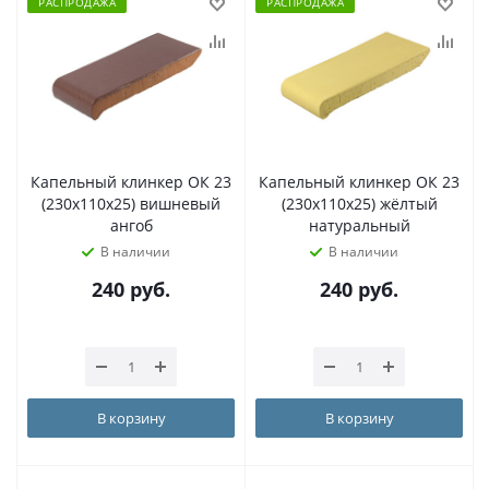
РАСПРОДАЖА
РАСПРОДАЖА
Капельный клинкер ОК 23
Капельный клинкер ОК 23
(230х110х25) вишневый
(230х110х25) жёлтый
ангоб
натуральный
В наличии
В наличии
240
руб.
240
руб.
В корзину
В корзину