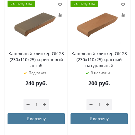
РАСПРОДАЖА
РАСПРОДАЖА
Капельный клинкер ОК 23
Капельный клинкер ОК 23
(230х110х25) коричневый
(230х110х25) красный
ангоб
натуральный
Под заказ
В наличии
240
руб.
200
руб.
В корзину
В корзину