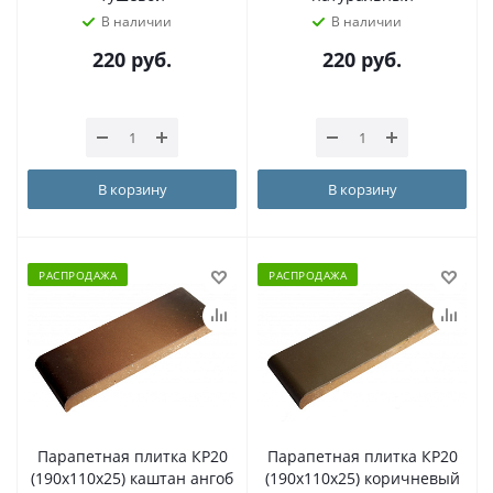
В наличии
В наличии
220
руб.
220
руб.
В корзину
В корзину
РАСПРОДАЖА
РАСПРОДАЖА
Парапетная плитка КР20
Парапетная плитка КР20
(190х110х25) каштан ангоб
(190х110х25) коричневый