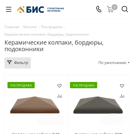
0
Главная
-
Каталог
-
Распродажа
-
Керамические колпаки, бордюры, подоконники
Керамические колпаки, бордюры,
подоконники
Фильтр
По умолчанию
РАСПРОДАЖА
РАСПРОДАЖА