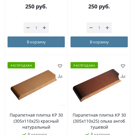
250
руб.
250
руб.
В корзину
В корзину
РАСПРОДАЖА
РАСПРОДАЖА
Парапетная плитка КР 30
Парапетная плитка КР 30
(305х110х25) красный
(305х110х25) ольха ангоб
натуральный
тушевой
В наличии
В наличии