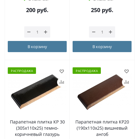
200
руб.
250
руб.
В корзину
В корзину
РАСПРОДАЖА
РАСПРОДАЖА
Парапетная плитка КР 30
Парапетная плитка КР20
(305х110х25) темно-
(190х110х25) вишневый
коричневый глазурь
ангоб