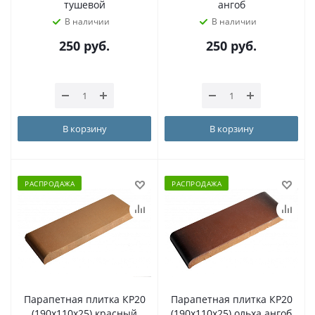
тушевой
ангоб
В наличии
В наличии
250
руб.
250
руб.
В корзину
В корзину
РАСПРОДАЖА
РАСПРОДАЖА
Парапетная плитка КР20
Парапетная плитка КР20
(190х110х25) красный
(190х110х25) ольха ангоб