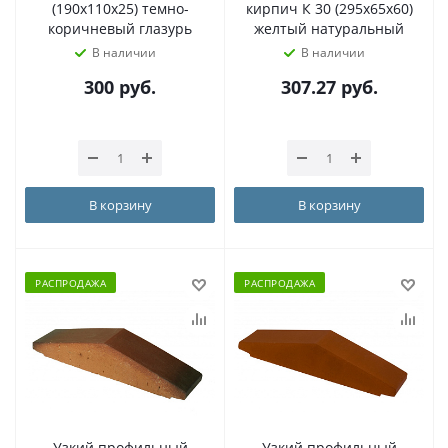
(190х110х25) темно-
кирпич К 30 (295х65х60)
коричневый глазурь
желтый натуральный
В наличии
В наличии
300
руб.
307.27
руб.
В корзину
В корзину
РАСПРОДАЖА
РАСПРОДАЖА
Узкий профильный
Узкий профильный