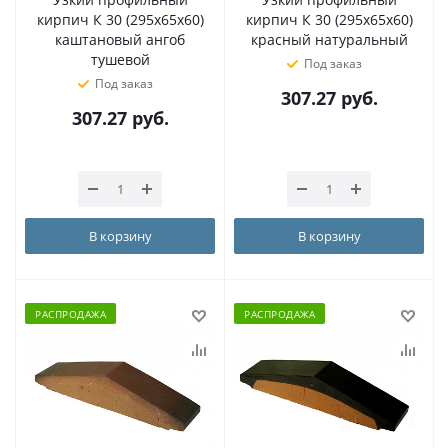
кирпич К 30 (295х65х60)
кирпич К 30 (295х65х60)
каштановый ангоб
красный натуральный
тушевой
Под заказ
Под заказ
307.27
руб.
307.27
руб.
В корзину
В корзину
РАСПРОДАЖА
РАСПРОДАЖА