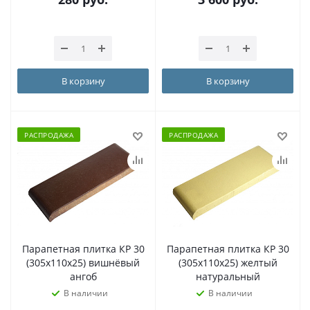
В корзину
В корзину
РАСПРОДАЖА
РАСПРОДАЖА
Парапетная плитка КР 30
Парапетная плитка КР 30
(305х110х25) вишнёвый
(305х110х25) желтый
ангоб
натуральный
В наличии
В наличии