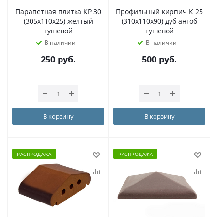
Парапетная плитка КР 30
Профильный кирпич К 25
(305х110х25) желтый
(310х110х90) дуб ангоб
тушевой
тушевой
В наличии
В наличии
250
руб.
500
руб.
В корзину
В корзину
РАСПРОДАЖА
РАСПРОДАЖА