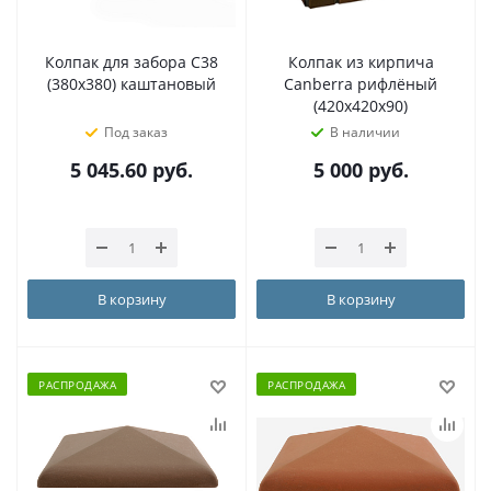
Колпак для забора C38
Колпак из кирпича
(380х380) каштановый
Canberra рифлёный
(420х420х90)
Под заказ
В наличии
5 045.60
руб.
5 000
руб.
В корзину
В корзину
РАСПРОДАЖА
РАСПРОДАЖА